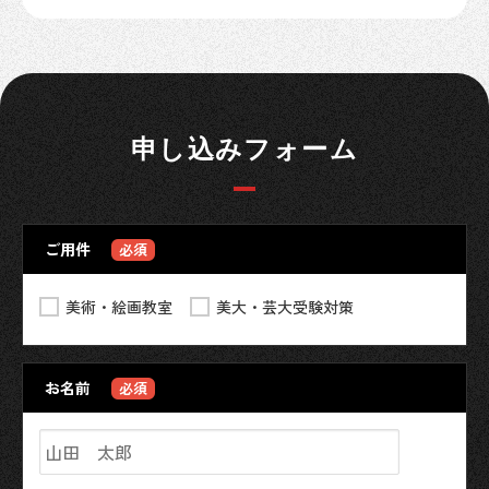
申し込みフォーム
ご用件
必須
美術・絵画教室
美大・芸大受験対策
お名前
必須